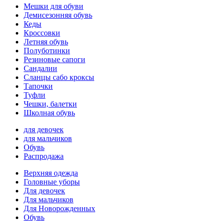
Мешки для обуви
Демисезонняя обувь
Кеды
Кроссовки
Летняя обувь
Полуботинки
Резиновые сапоги
Сандалии
Сланцы сабо кроксы
Тапочки
Туфли
Чешки, балетки
Школная обувь
для девочек
для мальчиков
Обувь
Распродажа
Верхняя одежда
Головные уборы
Для девочек
Для мальчиков
Для Новорожденных
Обувь