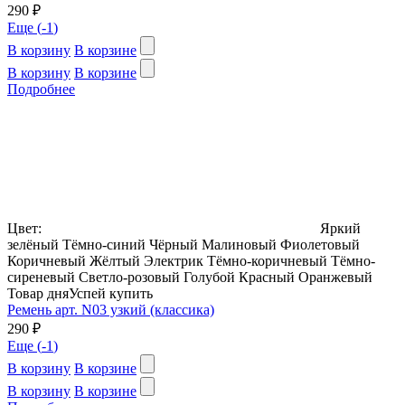
290 ₽
Еще (
-1
)
В корзину
В корзине
В корзину
В корзине
Подробнее
Цвет:
Яркий
зелёный
Тёмно-синий
Чёрный
Малиновый
Фиолетовый
Коричневый
Жёлтый
Электрик
Тёмно-коричневый
Тёмно-
сиреневый
Светло-розовый
Голубой
Красный
Оранжевый
Товар дня
Успей купить
Ремень арт. N03 узкий (классика)
290 ₽
Еще (
-1
)
В корзину
В корзине
В корзину
В корзине