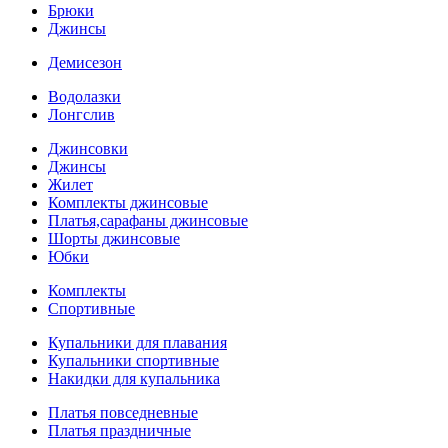
Брюки
Джинсы
Демисезон
Водолазки
Лонгслив
Джинсовки
Джинсы
Жилет
Комплекты джинсовые
Платья,сарафаны джинсовые
Шорты джинсовые
Юбки
Комплекты
Спортивные
Купальники для плавания
Купальники спортивные
Накидки для купальника
Платья повседневные
Платья праздничные