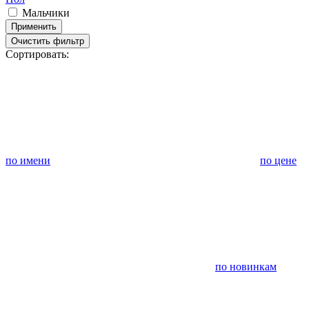
Мальчики
Применить
Очистить фильтр
Сортировать:
по имени
по цене
по новинкам