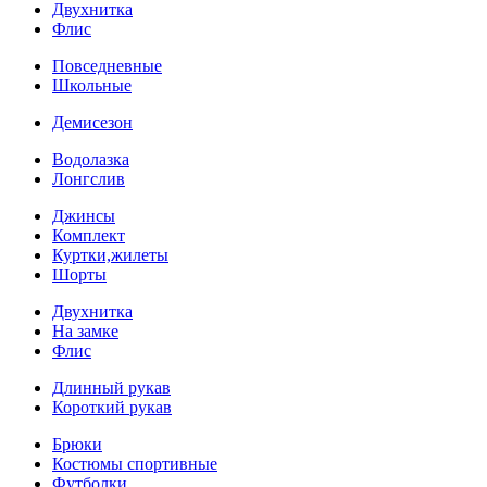
Двухнитка
Флис
Повседневные
Школьные
Демисезон
Водолазка
Лонгслив
Джинсы
Комплект
Куртки,жилеты
Шорты
Двухнитка
На замке
Флис
Длинный рукав
Короткий рукав
Брюки
Костюмы спортивные
Футболки