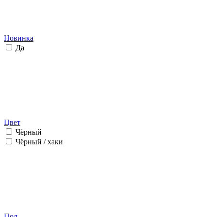
Новинка
Да
Цвет
Чёрный
Чёрный / хаки
Пол