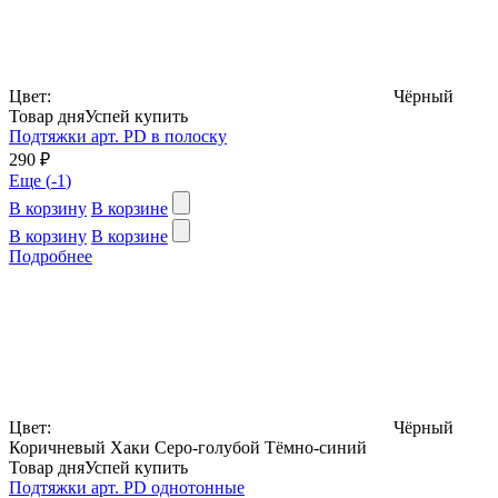
Цвет:
Чёрный
Товар дня
Успей купить
Подтяжки арт. PD в полоску
290 ₽
Еще (
-1
)
В корзину
В корзине
В корзину
В корзине
Подробнее
Цвет:
Чёрный
Коричневый
Хаки
Серо-голубой
Тёмно-синий
Товар дня
Успей купить
Подтяжки арт. PD однотонные