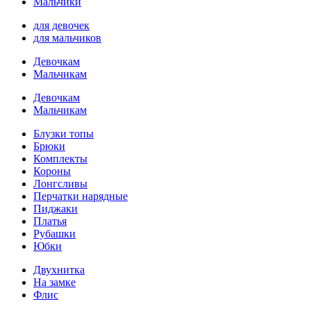
Мальчики
для девочек
для мальчиков
Девочкам
Мальчикам
Девочкам
Мальчикам
Блузки топы
Брюки
Комплекты
Короны
Лонгсливы
Перчатки нарядные
Пиджаки
Платья
Рубашки
Юбки
Двухнитка
На замке
Флис