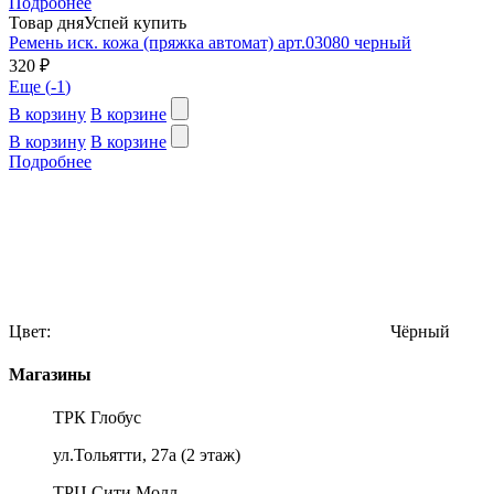
Подробнее
Товар дня
Успей купить
Ремень иск. кожа (пряжка автомат) арт.03080 черный
320 ₽
Еще (
-1
)
В корзину
В корзине
В корзину
В корзине
Подробнее
Цвет:
Чёрный
Магазины
ТРК Глобус
ул.Тольятти, 27а (2 этаж)
ТРЦ Сити Молл