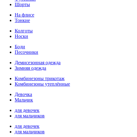
Шорты
На флисе
Тонкие
Колготы
Носки
Боди
Песочники
Демисезонная одежда
Зимняя одежда
Комбинезоны трикотаж
Комбинезоны утеплённые
Девочка
Мальчик
для девочек
для мальчиков
для девочек
для мальчиков