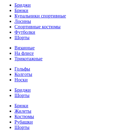
Бриджи
Брюки
Купальники спортивные
Лосины
Спортивные костюмы
Футболки
Шорты
Вязанные
На флисе
Трикотажные
Гольфы
Колготы
Носки
Бриджи
Шорты
Брюки
Жилеты
Костюмы
Рубашки
Шорты