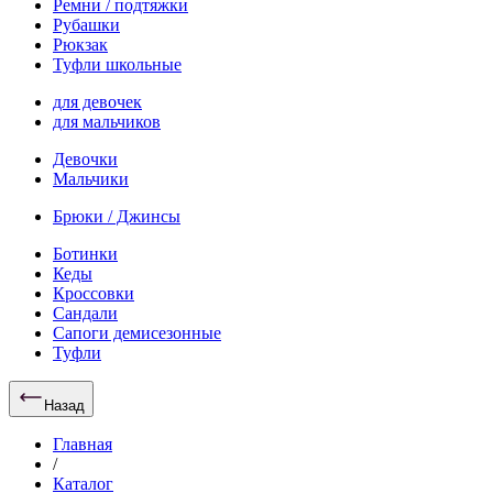
Ремни / подтяжки
Рубашки
Рюкзак
Туфли школьные
для девочек
для мальчиков
Девочки
Мальчики
Брюки / Джинсы
Ботинки
Кеды
Кроссовки
Сандали
Сапоги демисезонные
Туфли
Назад
Главная
/
Каталог