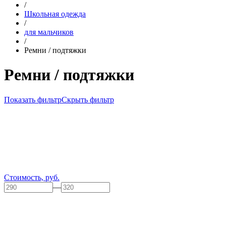
/
Школьная одежда
/
для мальчиков
/
Ремни / подтяжки
Ремни / подтяжки
Показать фильтр
Скрыть фильтр
Стоимость, руб.
—