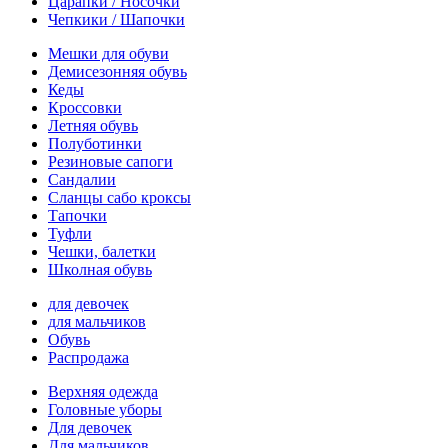
Царапки / Носочки
Чепкики / Шапочки
Мешки для обуви
Демисезонняя обувь
Кеды
Кроссовки
Летняя обувь
Полуботинки
Резиновые сапоги
Сандалии
Сланцы сабо кроксы
Тапочки
Туфли
Чешки, балетки
Школная обувь
для девочек
для мальчиков
Обувь
Распродажа
Верхняя одежда
Головные уборы
Для девочек
Для мальчиков