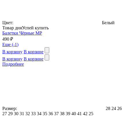
Цвет:
Белый
Товар дня
Успей купить
Балетки Чёрные МР
490 ₽
Еще (
-1
)
В корзину
В корзине
В корзину
В корзине
Подробнее
Размер:
28
24
26
27
29
30
31
32
33
34
35
36
37
38
39
40
41
42
25