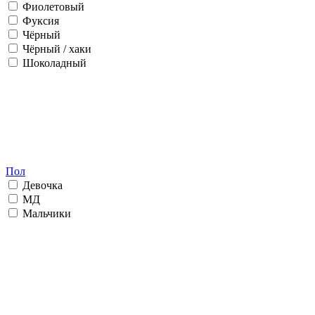
Фиолетовый
Фуксия
Чёрный
Чёрный / хаки
Шоколадный
Пол
Девочка
МД
Мальчики