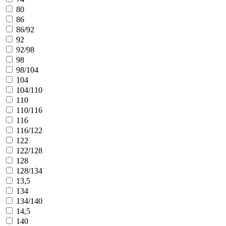
80
86
86/92
92
92/98
98
98/104
104
104/110
110
110/116
116
116/122
122
122/128
128
128/134
13,5
134
134/140
14,5
140