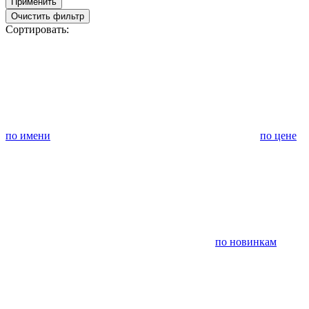
Применить
Очистить фильтр
Сортировать:
по имени
по цене
по новинкам