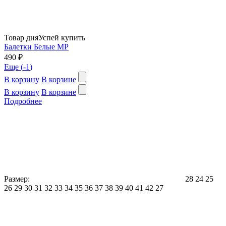
Товар дня
Успей купить
Балетки Белые МР
490 ₽
Еще (
-1
)
В корзину
В корзине
В корзину
В корзине
Подробнее
Размер:
28
24
25
26
29
30
31
32
33
34
35
36
37
38
39
40
41
42
27