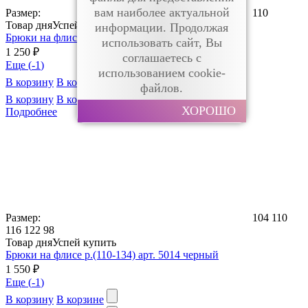
вам наиболее актуальной
Размер:
110
Товар дня
Успей купить
информации. Продолжая
Брюки на флисе р. (98-122) арт. 251 черный
использовать сайт, Вы
1 250 ₽
соглашаетесь с
Еще (
-1
)
использованием cookie-
В корзину
В корзине
файлов.
В корзину
В корзине
ХОРОШО
Подробнее
Размер:
104
110
116
122
98
Товар дня
Успей купить
Брюки на флисе р.(110-134) арт. 5014 черный
1 550 ₽
Еще (
-1
)
В корзину
В корзине