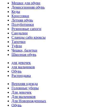
Мешки для обуви
Демисезонняя обувь
Кеды
Кроссовки
Летняя обувь
Полуботинки
Резиновые сапоги
Сандалии
Сланцы сабо кроксы
Тапочки
Туфли
Чешки, балетки
Школная обувь
для девочек
для мальчиков
Обувь
Распродажа
Верхняя одежда
Головные уборы
Для девочек
Для мальчиков
Для Новорожденных
Обувь