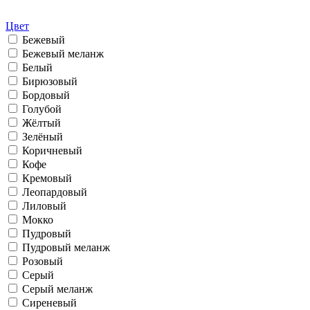
Цвет
Бежевый
Бежевый меланж
Белый
Бирюзовый
Бордовый
Голубой
Жёлтый
Зелёный
Коричневый
Кофе
Кремовый
Леопардовый
Лиловый
Мокко
Пудровый
Пудровый меланж
Розовый
Серый
Серый меланж
Сиреневый