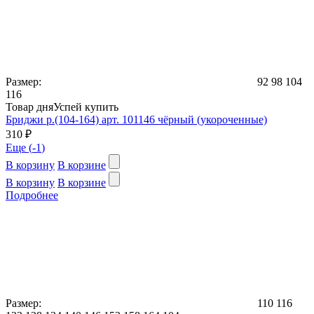
Размер:
92
98
104
116
Товар дня
Успей купить
Бриджи р.(104-164) арт. 101146 чёрный (укороченные)
310 ₽
Еще (
-1
)
В корзину
В корзине
В корзину
В корзине
Подробнее
Размер:
110
116