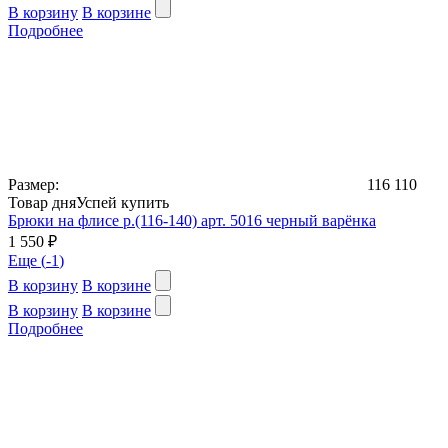
В корзину
В корзине
Подробнее
Размер:
116
110
Товар дня
Успей купить
Брюки на флисе р.(116-140) арт. 5016 черный варёнка
1 550 ₽
Еще (
-1
)
В корзину
В корзине
В корзину
В корзине
Подробнее