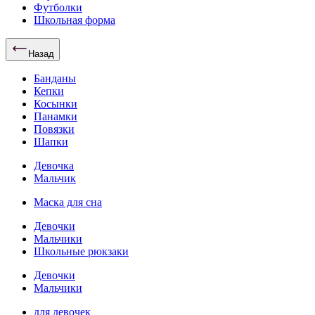
Футболки
Школьная форма
Назад
Банданы
Кепки
Косынки
Панамки
Повязки
Шапки
Девочка
Мальчик
Маска для сна
Девочки
Мальчики
Школьные рюкзаки
Девочки
Мальчики
для девочек