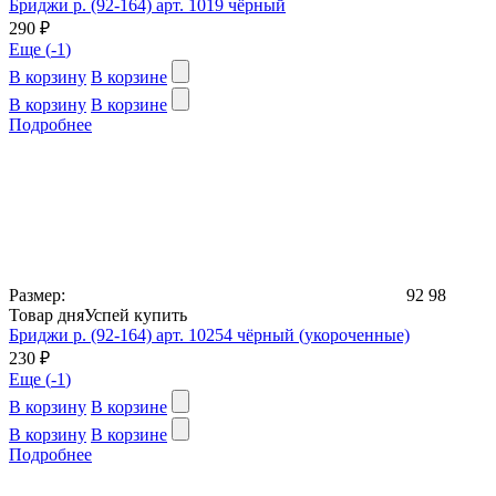
Бриджи р. (92-164) арт. 1019 чёрный
290 ₽
Еще (
-1
)
В корзину
В корзине
В корзину
В корзине
Подробнее
Размер:
92
98
Товар дня
Успей купить
Бриджи р. (92-164) арт. 10254 чёрный (укороченные)
230 ₽
Еще (
-1
)
В корзину
В корзине
В корзину
В корзине
Подробнее