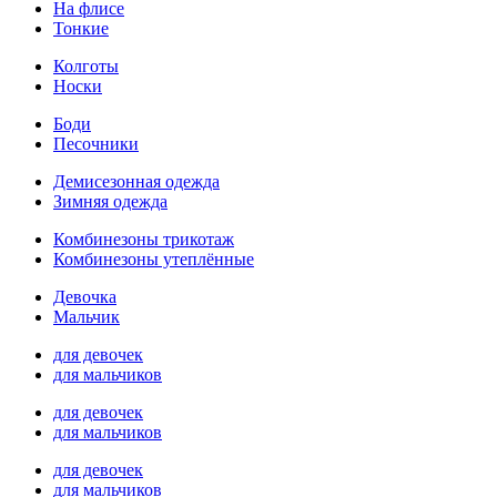
На флисе
Тонкие
Колготы
Носки
Боди
Песочники
Демисезонная одежда
Зимняя одежда
Комбинезоны трикотаж
Комбинезоны утеплённые
Девочка
Мальчик
для девочек
для мальчиков
для девочек
для мальчиков
для девочек
для мальчиков