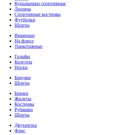
Купальники спортивные
Лосины
Спортивные костюмы
Футболки
Шорты
Вязанные
На флисе
Трикотажные
Гольфы
Колготы
Носки
Бриджи
Шорты
Брюки
Жилеты
Костюмы
Рубашки
Шорты
Двухнитка
Флис