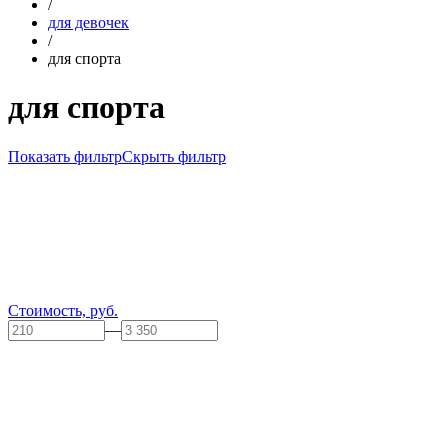
/
для девочек
/
для спорта
для спорта
Показать фильтр
Скрыть фильтр
Стоимость, руб.
—