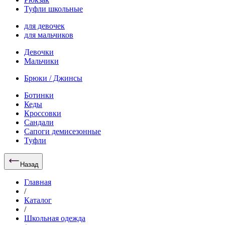
Туфли школьные
для девочек
для мальчиков
Девочки
Мальчики
Брюки / Джинсы
Ботинки
Кеды
Кроссовки
Сандали
Сапоги демисезонные
Туфли
Назад
Главная
/
Каталог
/
Школьная одежда