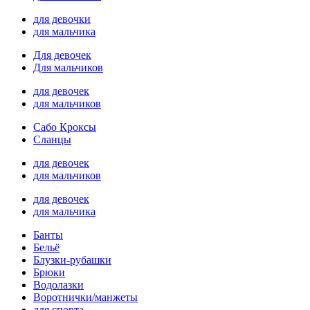
для девочки
для мальчика
Для девочек
Для мальчиков
для девочек
для мальчиков
Сабо Кроксы
Сланцы
для девочек
для мальчиков
для девочек
для мальчика
Банты
Бельё
Блузки-рубашки
Брюки
Водолазки
Воротнички/манжеты
для спорта