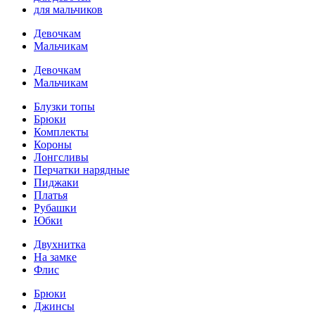
для мальчиков
Девочкам
Мальчикам
Девочкам
Мальчикам
Блузки топы
Брюки
Комплекты
Короны
Лонгсливы
Перчатки нарядные
Пиджаки
Платья
Рубашки
Юбки
Двухнитка
На замке
Флис
Брюки
Джинсы