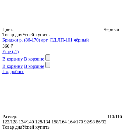
Цвет:
Чёрный
Товар дня
Успей купить
Бриджи р. (86-170) арт. ЛД,ЛП-101 чёрный
360 ₽
Еще (
-1
)
В корзину
В корзине
В корзину
В корзине
Подробнее
Размер:
110/116
122/128
134/140
128/134
158/164
164/170
92/98
86/92
Товар дня
Успей купить