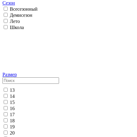
Сезон
Всесезонный
Демисезон
Лето
Школа
Размер
13
14
15
16
17
18
19
20