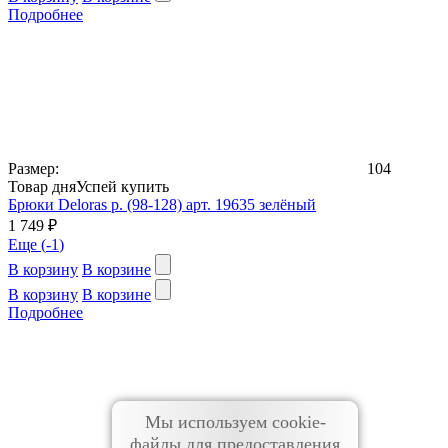
Подробнее
Размер:
104
Товар дня
Успей купить
Брюки Deloras р. (98-128) арт. 19635 зелёный
1 749 ₽
Еще (
-1
)
В корзину
В корзине
В корзину
В корзине
Подробнее
Мы используем cookie-
файлы для предоставления