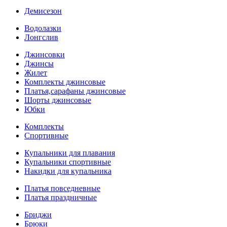
Демисезон
Водолазки
Лонгслив
Джинсовки
Джинсы
Жилет
Комплекты джинсовые
Платья,сарафаны джинсовые
Шорты джинсовые
Юбки
Комплекты
Спортивные
Купальники для плавания
Купальники спортивные
Накидки для купальника
Платья повседневные
Платья праздничные
Бриджи
Брюки