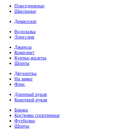
Повседневные
Школьные
Демисезон
Водолазка
Лонгслив
Джинсы
Комплект
Куртки,жилеты
Шорты
Двухнитка
На замке
Флис
Длинный рукав
Короткий рукав
Брюки
Костюмы спортивные
Футболки
Шорты