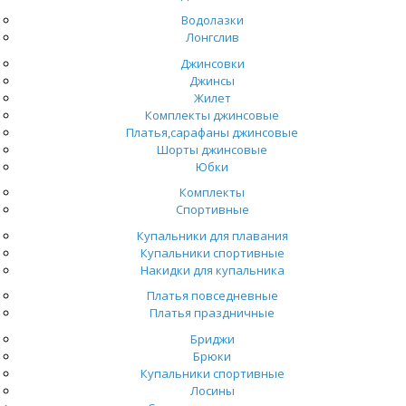
Водолазки
Лонгслив
Джинсовки
Джинсы
Жилет
Комплекты джинсовые
Платья,сарафаны джинсовые
Шорты джинсовые
Юбки
Комплекты
Спортивные
Купальники для плавания
Купальники спортивные
Накидки для купальника
Платья повседневные
Платья праздничные
Бриджи
Брюки
Купальники спортивные
Лосины