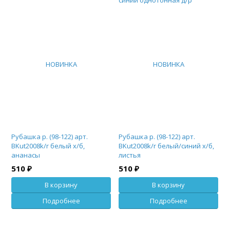
350 ₽
350 ₽
В корзину
Подробнее
НОВИНКА
НОВИНКА
Рубашка р. (98-122) арт.
Рубашка р. (98-122) арт.
BKut2008k/r белый х/б,
BKut2008k/r белый/синий х/б,
ананасы
листья
510 ₽
510 ₽
В корзину
В корзину
Подробнее
Подробнее