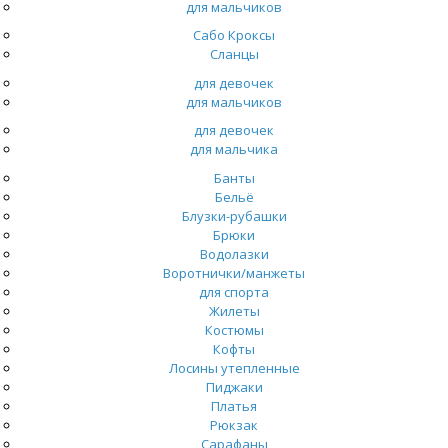
для мальчиков
Сабо Кроксы
Сланцы
для девочек
для мальчиков
для девочек
для мальчика
Банты
Бельё
Блузки-рубашки
Брюки
Водолазки
Воротнички/манжеты
для спорта
Жилеты
Костюмы
Кофты
Лосины утепленные
Пиджаки
Платья
Рюкзак
Сарафаны