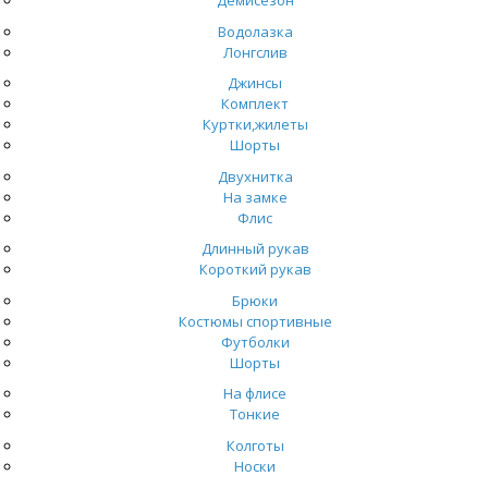
Демисезон
Водолазка
Лонгслив
Джинсы
Комплект
Куртки,жилеты
Шорты
Двухнитка
На замке
Флис
Длинный рукав
Короткий рукав
Брюки
Костюмы спортивные
Футболки
Шорты
На флисе
Тонкие
Колготы
Носки