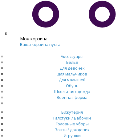
0
Моя корзина
Ваша корзина пуста
Аксессуары
Белье
Для девочек
Для мальчиков
Для малышей
Обувь
Школьная одежда
Военная форма
Распродажа
Бижутерия
Галстуки / Бабочки
Головные уборы
Зонты/ дождевик
Игрушки