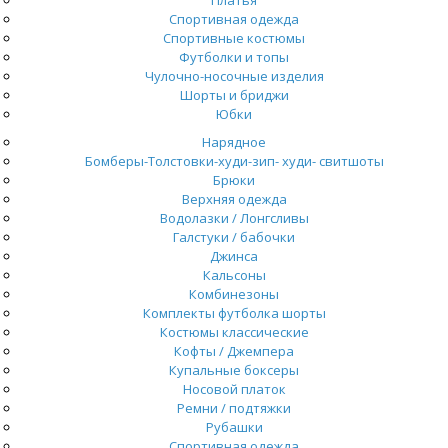
Спортивная одежда
Спортивные костюмы
Футболки и топы
Чулочно-носочные изделия
Шорты и бриджи
Юбки
Нарядное
Бомберы-Толстовки-худи-зип- худи- свитшоты
Брюки
Верхняя одежда
Водолазки / Лонгсливы
Галстуки / бабочки
Джинса
Кальсоны
Комбинезоны
Комплекты футболка шорты
Костюмы классические
Кофты / Джемпера
Купальные боксеры
Носовой платок
Ремни / подтяжки
Рубашки
Спортивная одежда