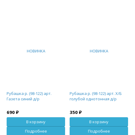
НОВИНКА
НОВИНКА
Рубашка р. (98-122) арт.
Рубашка р. (98-122) арт. Х/Б
Газета синий д/р
голубой однотонная д/р
690 ₽
350 ₽
В корзину
В корзину
Подробнее
Подробнее