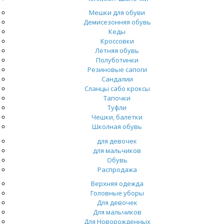
Мешки для обуви
Демисезонняя обувь
Кеды
Кроссовки
Летняя обувь
Полуботинки
Резиновые сапоги
Сандалии
Сланцы сабо кроксы
Тапочки
Туфли
Чешки, балетки
Школная обувь
для девочек
для мальчиков
Обувь
Распродажа
Верхняя одежда
Головные уборы
Для девочек
Для мальчиков
Для Новорожденных