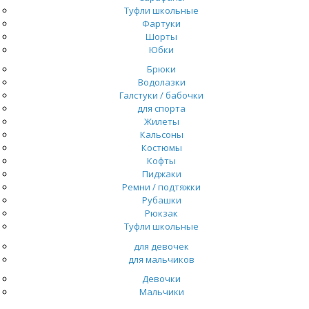
Туфли школьные
Фартуки
Шорты
Юбки
Брюки
Водолазки
Галстуки / бабочки
для спорта
Жилеты
Кальсоны
Костюмы
Кофты
Пиджаки
Ремни / подтяжки
Рубашки
Рюкзак
Туфли школьные
для девочек
для мальчиков
Девочки
Мальчики