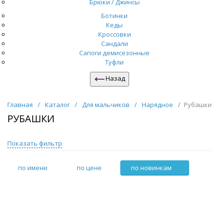
Брюки / Джинсы
Ботинки
Кеды
Кроссовки
Сандали
Сапоги демисезонные
Туфли
Назад
Главная
/
Каталог
/
Для мальчиков
/
Нарядное
/
Рубашки
РУБАШКИ
Показать фильтр
по имени
по цене
по новинкам