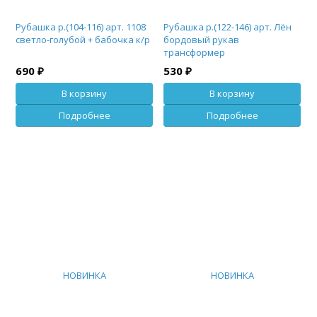
Рубашка р.(104-116) арт. 1108
Рубашка р.(122-146) арт. Лён
светло-голубой + бабочка к/р
бордовый рукав
трансформер
690 ₽
530 ₽
В корзину
В корзину
Подробнее
Подробнее
НОВИНКА
НОВИНКА