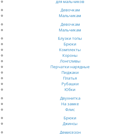
для мальчиков
Девочкам
Мальчикам
Девочкам
Мальчикам
Блузки топы
Брюки
Комплекты
Короны
Лонгсливы
Перчатки нарядные
Пиджаки
Платья
Рубашки
Юбки
Двухнитка
На замке
Флис
Брюки
Джинсы
Демисезон