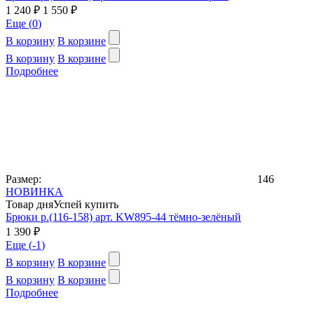
1 240 ₽
1 550 ₽
Еще (
0
)
В корзину
В корзине
В корзину
В корзине
Подробнее
Размер:
146
НОВИНКА
Товар дня
Успей купить
Брюки р.(116-158) арт. KW895-44 тёмно-зелёный
1 390 ₽
Еще (
-1
)
В корзину
В корзине
В корзину
В корзине
Подробнее