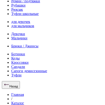
Ремни / подтяжки
Рубашки
Рюкзак
Туфли школьные
для девочек
для мальчиков
Девочки
Мальчики
Брюки / Джинсы
Ботинки
Кеды
Кроссовки
Сандали
Сапоги демисезонные
Туфли
Назад
Главная
/
Каталог