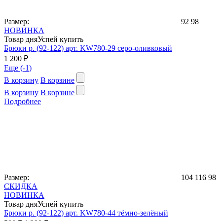
Размер:
92
98
НОВИНКА
Товар дня
Успей купить
Брюки р. (92-122) арт. KW780-29 серо-оливковый
1 200 ₽
Еще (
-1
)
В корзину
В корзине
В корзину
В корзине
Подробнее
Размер:
104
116
98
СКИДКА
НОВИНКА
Товар дня
Успей купить
Брюки р. (92-122) арт. KW780-44 тёмно-зелёный