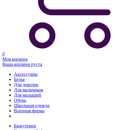
0
Моя корзина
Ваша корзина пуста
Аксессуары
Белье
Для девочек
Для мальчиков
Для малышей
Обувь
Школьная одежда
Военная форма
Распродажа
Бижутерия