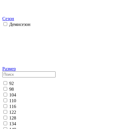
Сезон
Демисезон
Размер
92
98
104
110
116
122
128
134