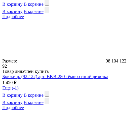
В корзину
В корзине
В корзину
В корзине
Подробнее
Размер:
98
104
122
92
Товар дня
Успей купить
Брюки р. (92-122) арт. BKB-280 тёмно-синий резинка
1 450 ₽
Еще (
-1
)
В корзину
В корзине
В корзину
В корзине
Подробнее