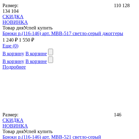
Размер:
110
128
134
104
СКИДКА
НОВИНКА
Товар дня
Успей купить
Брюки р.(116-146) арт. MBB-517 светло-серый джоггеры
1 240 ₽
1 550 ₽
Еще (
0
)
В корзину
В корзине
В корзину
В корзине
Подробнее
Размер:
146
СКИДКА
НОВИНКА
Товар дня
Успей купить
Брюки р.(116-146) арт. MBB-521 светло-серый