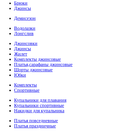
Брюки
Джинсы
Демисезон
Водолазки
Лонгслив
Джинсовки
Джинсы
Жилет
Комплекты джинсовые
Платья,сарафаны джинсовые
Шорты джинсовые
Юбки
Комплекты
Спортивные
Купальники для плавания
Купальники спортивные
Накидки для купальника
Платья повседневные
Платья праздничные