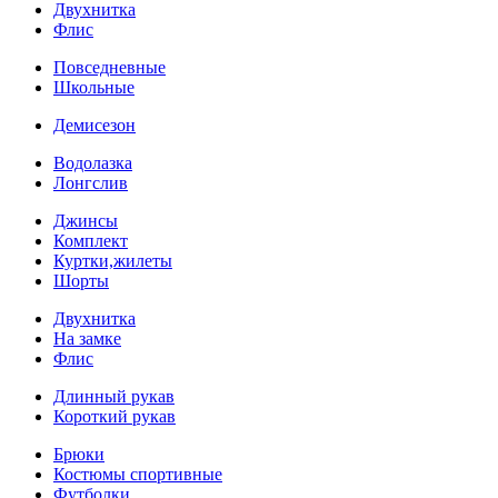
Двухнитка
Флис
Повседневные
Школьные
Демисезон
Водолазка
Лонгслив
Джинсы
Комплект
Куртки,жилеты
Шорты
Двухнитка
На замке
Флис
Длинный рукав
Короткий рукав
Брюки
Костюмы спортивные
Футболки