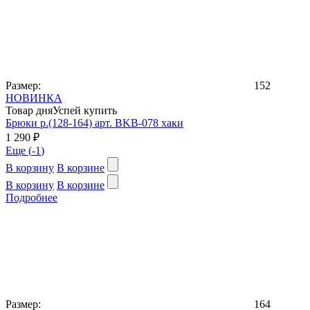
Размер:
152
НОВИНКА
Товар дня
Успей купить
Брюки р.(128-164) арт. BKB-078 хаки
1 290 ₽
Еще (
-1
)
В корзину
В корзине
В корзину
В корзине
Подробнее
Размер:
164