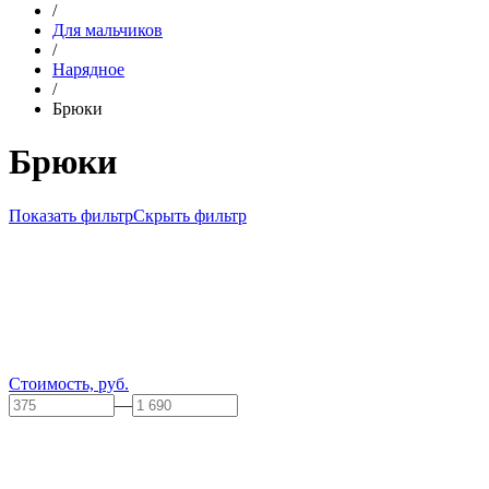
/
Для мальчиков
/
Нарядное
/
Брюки
Брюки
Показать фильтр
Скрыть фильтр
Стоимость, руб.
—