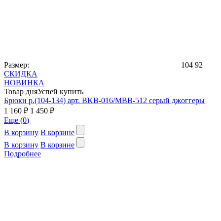
Размер:
104
92
СКИДКА
НОВИНКА
Товар дня
Успей купить
Брюки р.(104-134) арт. BKB-016/MBB-512 серый джоггеры
1 160 ₽
1 450 ₽
Еще (
0
)
В корзину
В корзине
В корзину
В корзине
Подробнее