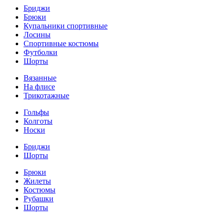
Бриджи
Брюки
Купальники спортивные
Лосины
Спортивные костюмы
Футболки
Шорты
Вязанные
На флисе
Трикотажные
Гольфы
Колготы
Носки
Бриджи
Шорты
Брюки
Жилеты
Костюмы
Рубашки
Шорты