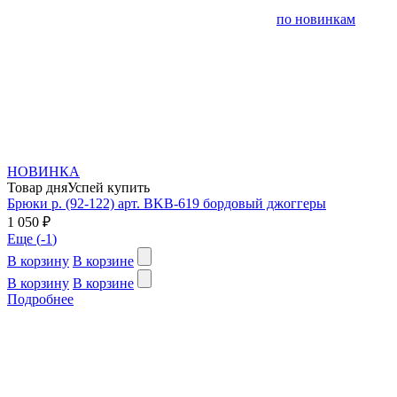
по новинкам
НОВИНКА
Товар дня
Успей купить
Брюки р. (92-122) арт. BKB-619 бордовый джоггеры
1 050 ₽
Еще (
-1
)
В корзину
В корзине
В корзину
В корзине
Подробнее