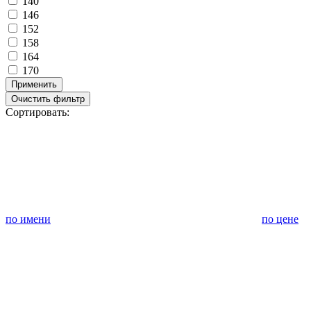
140
146
152
158
164
170
Применить
Очистить фильтр
Сортировать:
по имени
по цене