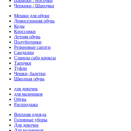
Царапки / Носочки
Чепкики / Шапочки
Мешки для обуви
Демисезонняя обувь
Кеды
Кроссовки
Летняя обувь
Полуботинки
Резиновые сапоги
Сандалии
Сланцы сабо кроксы
Тапочки
Туфли
Чешки, балетки
Школная обувь
для девочек
для мальчиков
Обувь
Распродажа
Верхняя одежда
Головные уборы
Для девочек
Для мальчиков