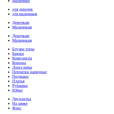
Мальчики
для девочек
для мальчиков
Девочкам
Мальчикам
Девочкам
Мальчикам
Блузки топы
Брюки
Комплекты
Короны
Лонгсливы
Перчатки нарядные
Пиджаки
Платья
Рубашки
Юбки
Двухнитка
На замке
Флис