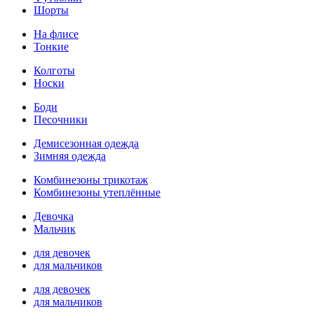
Шорты
На флисе
Тонкие
Колготы
Носки
Боди
Песочники
Демисезонная одежда
Зимняя одежда
Комбинезоны трикотаж
Комбинезоны утеплённые
Девочка
Мальчик
для девочек
для мальчиков
для девочек
для мальчиков