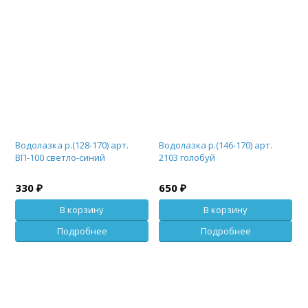
Водолазка р.(128-170) арт.
Водолазка р.(146-170) арт.
ВП-100 светло-синий
2103 голобуй
330 ₽
650 ₽
В корзину
В корзину
Подробнее
Подробнее