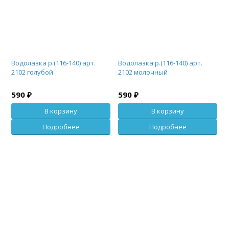
Водолазка р.(116-140) арт.
Водолазка р.(116-140) арт.
2102 голубой
2102 молочный
590 ₽
590 ₽
В корзину
В корзину
Подробнее
Подробнее