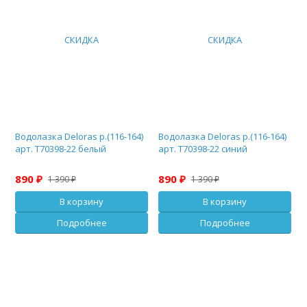
СКИДКА
СКИДКА
Водолазка Deloras р.(116-164)
Водолазка Deloras р.(116-164)
арт. T70398-22 белый
арт. T70398-22 синий
890 ₽
890 ₽
1 390 ₽
1 390 ₽
В корзину
В корзину
Подробнее
Подробнее