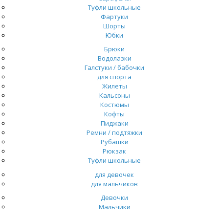
Туфли школьные
Фартуки
Шорты
Юбки
Брюки
Водолазки
Галстуки / бабочки
для спорта
Жилеты
Кальсоны
Костюмы
Кофты
Пиджаки
Ремни / подтяжки
Рубашки
Рюкзак
Туфли школьные
для девочек
для мальчиков
Девочки
Мальчики