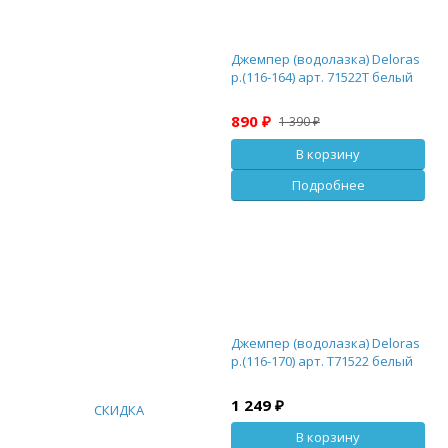
Джемпер (водолазка) Deloras
р.(116-164) арт. 71522T белый
890 ₽
1 390 ₽
В корзину
Подробнее
Джемпер (водолазка) Deloras
р.(116-170) арт. Т71522 белый
1 249 ₽
СКИДКА
В корзину