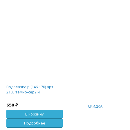
Водолазка р.(146-170) арт.
2103 тёмно-серый
650 ₽
СКИДКА
В корзину
Подробнее