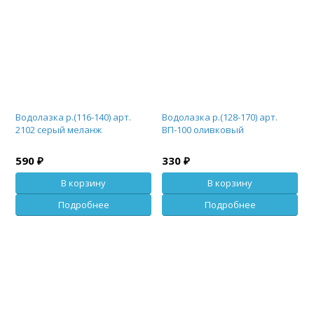
Водолазка р.(116-140) арт.
Водолазка р.(128-170) арт.
2102 серый меланж
ВП-100 оливковый
590 ₽
330 ₽
В корзину
В корзину
Подробнее
Подробнее