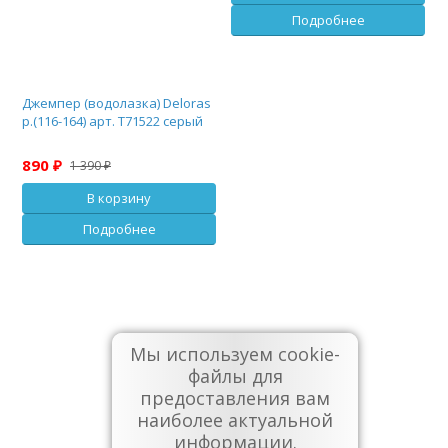
Подробнее
Джемпер (водолазка) Deloras
р.(116-164) арт. Т71522 серый
890 ₽
1 390 ₽
В корзину
Подробнее
Мы используем cookie-
1
2
файлы для
предоставления вам
наиболее актуальной
информации.