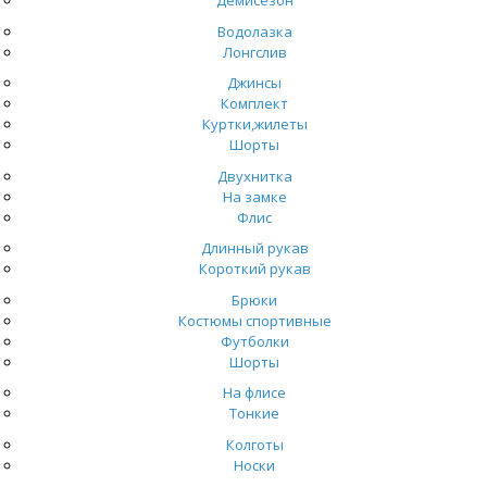
Демисезон
Водолазка
Лонгслив
Джинсы
Комплект
Куртки,жилеты
Шорты
Двухнитка
На замке
Флис
Длинный рукав
Короткий рукав
Брюки
Костюмы спортивные
Футболки
Шорты
На флисе
Тонкие
Колготы
Носки