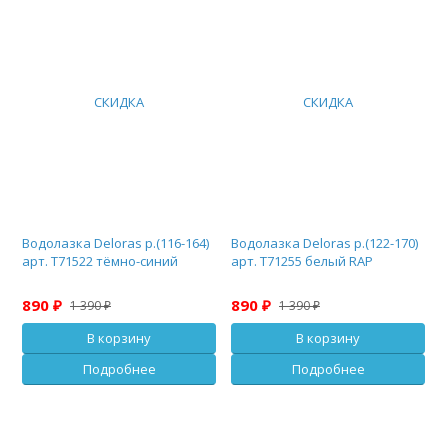
СКИДКА
СКИДКА
Водолазка Deloras р.(116-164)
Водолазка Deloras р.(122-170)
арт. Т71522 тёмно-синий
арт. Т71255 белый RAP
890 ₽
890 ₽
1 390 ₽
1 390 ₽
В корзину
В корзину
Подробнее
Подробнее