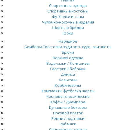
Спортивная одежда
Спортивные костюмы
Футболки и топы
Чулочно-носочные изделия
Шорты и бриджи
Юбки
Нарядное
Бомберы-Толстовки-худи-зип- худи- свитшоты
Брюки
Верхняя одежда
Водолазки / Лонгсливы
Галстуки / бабочки
Джинса
Кальсоны
Комбинезоны
Комплекты футболка шорты
Костюмы классические
Кофты / Джемпера
Купальные боксеры
Носовой платок
Ремни / подтяжки
Рубашки
Спортивная одежда