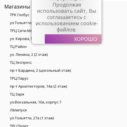
Продолжая
Магазины
использовать сайт, Вы
ТРК Глобус
соглашаетесь с
использованием cookie-
ул.Тольятти, 27а (2 этаж)
файлов.
ТРЦ Сити Молл
ХОРОШО
ул. Кирова, 55 (4 этаж)
ТЦ Район
ул. Ленина, 2 (2 этаж)
ТЦ Экспресс
пр-т Бардина, 2 (цокольный этаж)
ТРЦ Парус
пр-т Архитекторов, 14а (2 этаж)
ТЦ Заря
ул.Вокзальная, 10а, корпус 7
Лялипуся
ул.Тольятти, 27а (1 этаж)
ТРЦ Полет