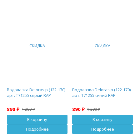
СКИДКА
СКИДКА
Водолазка Deloras р.(122-170)
Водолазка Deloras р.(122-170)
арт. Т71255 серый RAP
арт. Т71255 синий RAP
890 ₽
890 ₽
1 390 ₽
1 390 ₽
В корзину
В корзину
Подробнее
Подробнее