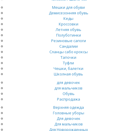
Мешки для обуви
Демисезонняя обувь
Кеды
Кроссовки
Летняя обувь
Полуботинки
Резиновые сапоги
Сандалии
Сланцы сабо кроксы
Тапочки
Туфли
Чешки, балетки
Школная обувь
для девочек
для мальчиков
Обувь
Распродажа
Верхняя одежда
Головные уборы
Для девочек
Для мальчиков
Для Новорожденных