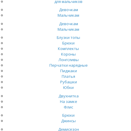
для мальчиков
Девочкам
Мальчикам
Девочкам
Мальчикам
Блузки топы
Брюки
Комплекты
Короны
Лонгсливы
Перчатки нарядные
Пиджаки
Платья
Рубашки
Юбки
Двухнитка
На замке
Флис
Брюки
Джинсы
Демисезон