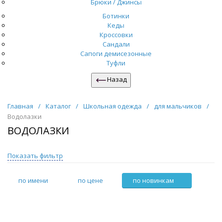
Брюки / Джинсы
Ботинки
Кеды
Кроссовки
Сандали
Сапоги демисезонные
Туфли
Назад
Главная
/
Каталог
/
Школьная одежда
/
для мальчиков
/
Водолазки
ВОДОЛАЗКИ
Показать фильтр
по имени
по цене
по новинкам