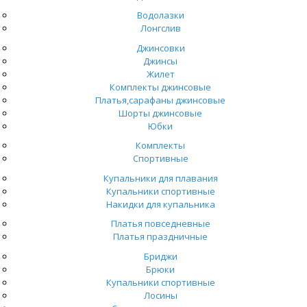
Водолазки
Лонгслив
Джинсовки
Джинсы
Жилет
Комплекты джинсовые
Платья,сарафаны джинсовые
Шорты джинсовые
Юбки
Комплекты
Спортивные
Купальники для плавания
Купальники спортивные
Накидки для купальника
Платья повседневные
Платья праздничные
Бриджи
Брюки
Купальники спортивные
Лосины