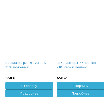
Водолазка р.(146-170) арт.
Водолазка р.(146-170) арт.
2103 молочный
2103 серый меланж
650 ₽
650 ₽
В корзину
В корзину
Подробнее
Подробнее