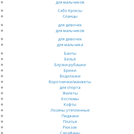
для мальчиков
Сабо Кроксы
Сланцы
для девочек
для мальчиков
для девочек
для мальчика
Банты
Бельё
Блузки-рубашки
Брюки
Водолазки
Воротнички/манжеты
для спорта
Жилеты
Костюмы
Кофты
Лосины утепленные
Пиджаки
Платья
Рюкзак
Сарафаны