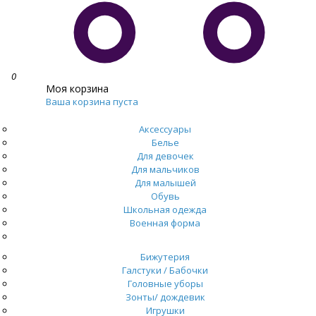
0
Моя корзина
Ваша корзина пуста
Аксессуары
Белье
Для девочек
Для мальчиков
Для малышей
Обувь
Школьная одежда
Военная форма
Распродажа
Бижутерия
Галстуки / Бабочки
Головные уборы
Зонты/ дождевик
Игрушки