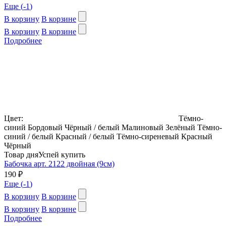
Еще (
-1
)
В корзину
В корзине
В корзину
В корзине
Подробнее
Цвет:
Тёмно-
синий
Бордовый
Чёрный / белый
Малиновый
Зелёный
Тёмно-
синий / белый
Красный / белый
Тёмно-сиреневый
Красный
Чёрный
Товар дня
Успей купить
Бабочка арт. 2122 двойная (9см)
190 ₽
Еще (
-1
)
В корзину
В корзине
В корзину
В корзине
Подробнее