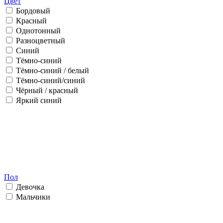
Цвет
Бордовый
Красный
Однотонный
Разноцветный
Синий
Тёмно-синий
Тёмно-синий / белый
Тёмно-синий/синий
Чёрный / красный
Яркий синий
Пол
Девочка
Мальчики