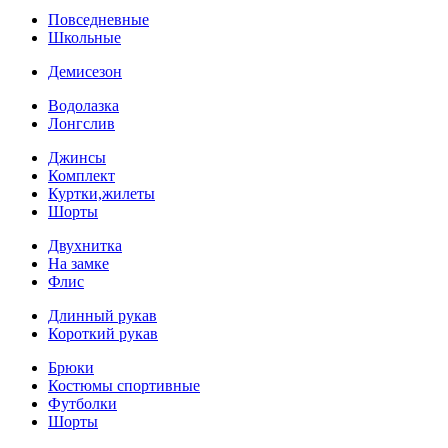
Повседневные
Школьные
Демисезон
Водолазка
Лонгслив
Джинсы
Комплект
Куртки,жилеты
Шорты
Двухнитка
На замке
Флис
Длинный рукав
Короткий рукав
Брюки
Костюмы спортивные
Футболки
Шорты