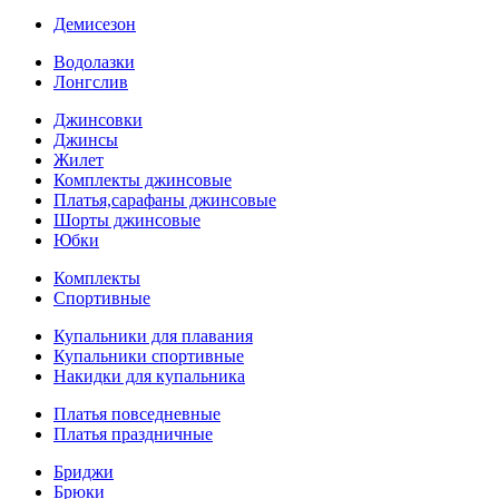
Демисезон
Водолазки
Лонгслив
Джинсовки
Джинсы
Жилет
Комплекты джинсовые
Платья,сарафаны джинсовые
Шорты джинсовые
Юбки
Комплекты
Спортивные
Купальники для плавания
Купальники спортивные
Накидки для купальника
Платья повседневные
Платья праздничные
Бриджи
Брюки