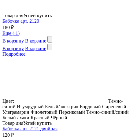
Товар дня
Успей купить
Бабочка арт. 2120
180 ₽
Еще (
-1
)
В корзину
В корзине
В корзину
В корзине
Подробнее
Цвет:
Тёмно-
синий
Изумрудный
Белый/электрик
Бордовый
Сиреневый
Ультрамарин
Фиолетовый
Персиковый
Тёмно-синий/синий
Белый / хаки
Красный
Чёрный
Товар дня
Успей купить
Бабочка арт. 2121 двойная
120 ₽