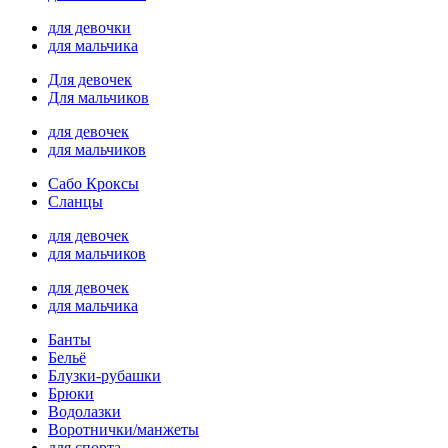
для девочки
для мальчика
Для девочек
Для мальчиков
для девочек
для мальчиков
Сабо Кроксы
Сланцы
для девочек
для мальчиков
для девочек
для мальчика
Банты
Бельё
Блузки-рубашки
Брюки
Водолазки
Воротнички/манжеты
для спорта