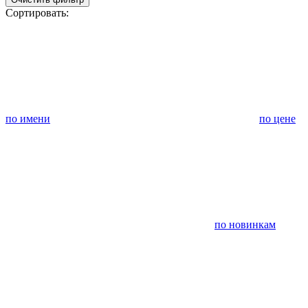
Сортировать:
по имени
по цене
по новинкам