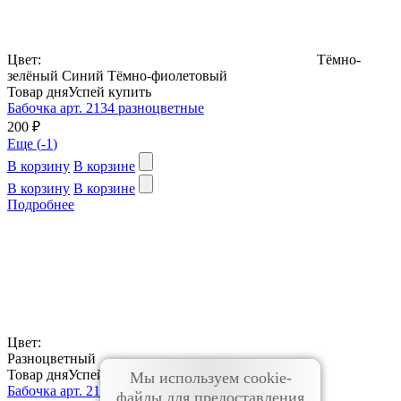
Цвет:
Тёмно-
зелёный
Синий
Тёмно-фиолетовый
Товар дня
Успей купить
Бабочка арт. 2134 разноцветные
200 ₽
Еще (
-1
)
В корзину
В корзине
В корзину
В корзине
Подробнее
Цвет:
Разноцветный
Товар дня
Успей купить
Мы используем cookie-
Бабочка арт. 2135
файлы для предоставления