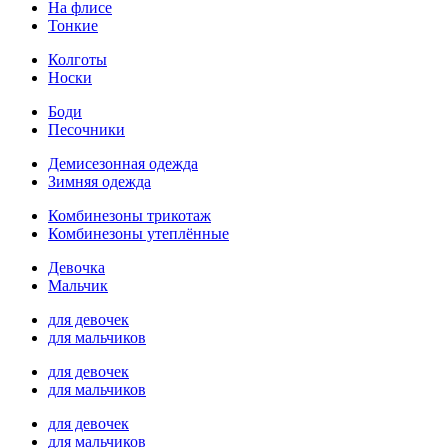
На флисе
Тонкие
Колготы
Носки
Боди
Песочники
Демисезонная одежда
Зимняя одежда
Комбинезоны трикотаж
Комбинезоны утеплённые
Девочка
Мальчик
для девочек
для мальчиков
для девочек
для мальчиков
для девочек
для мальчиков