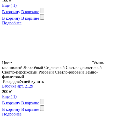
160 ₽
Еще (
-1
)
В корзину
В корзине
В корзину
В корзине
Подробнее
Цвет:
Тёмно-
малиновый
Лососёвый
Сиреневый
Светло-фиолетовый
Светло-персиковый
Розовый
Светло-розовый
Тёмно-
фиолетовый
Товар дня
Успей купить
Бабочка арт. 2129
200 ₽
Еще (
-1
)
В корзину
В корзине
В корзину
В корзине
Подробнее