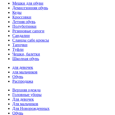
Мешки для обуви
Демисезонняя обувь
Кеды
Кроссовки
Летняя обувь
Полуботинки
Резиновые сапоги
Сандалии
Сланцы сабо кроксы
Тапочки
Туфли
Чешки, балетки
Школная обувь
для девочек
для мальчиков
Обувь
Распродажа
Верхняя одежда
Головные уборы
Для девочек
Для мальчиков
Для Новорожденных
Обувь