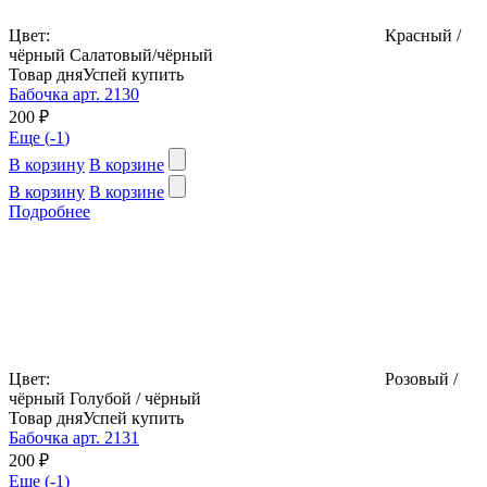
Цвет:
Красный /
чёрный
Салатовый/чёрный
Товар дня
Успей купить
Бабочка арт. 2130
200 ₽
Еще (
-1
)
В корзину
В корзине
В корзину
В корзине
Подробнее
Цвет:
Розовый /
чёрный
Голубой / чёрный
Товар дня
Успей купить
Бабочка арт. 2131
200 ₽
Еще (
-1
)