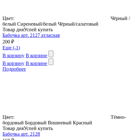
Цвет:
Чёрный /
белый
Сиреневый/белый
Чёрный/салатовый
Товар дня
Успей купить
Бабочка арт. 2127 атласная
200 ₽
Еще (
-1
)
В корзину
В корзине
В корзину
В корзине
Подробнее
Цвет:
Тёмно-
бордовый
Бордовый
Вишневый
Красный
Товар дня
Успей купить
Бабочка арт. 2128