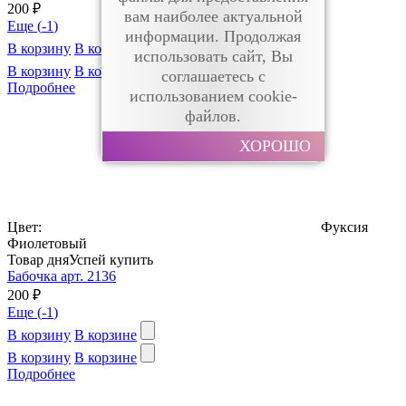
200 ₽
вам наиболее актуальной
Еще (
-1
)
информации. Продолжая
В корзину
В корзине
использовать сайт, Вы
В корзину
В корзине
соглашаетесь с
Подробнее
использованием cookie-
файлов.
ХОРОШО
Цвет:
Фуксия
Фиолетовый
Товар дня
Успей купить
Бабочка арт. 2136
200 ₽
Еще (
-1
)
В корзину
В корзине
В корзину
В корзине
Подробнее