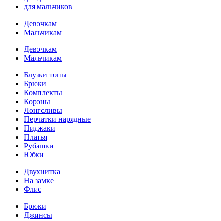
для мальчиков
Девочкам
Мальчикам
Девочкам
Мальчикам
Блузки топы
Брюки
Комплекты
Короны
Лонгсливы
Перчатки нарядные
Пиджаки
Платья
Рубашки
Юбки
Двухнитка
На замке
Флис
Брюки
Джинсы