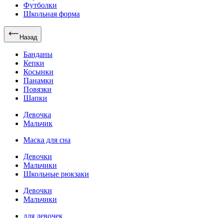
Футболки
Школьная форма
Назад
Банданы
Кепки
Косынки
Панамки
Повязки
Шапки
Девочка
Мальчик
Маска для сна
Девочки
Мальчики
Школьные рюкзаки
Девочки
Мальчики
для девочек