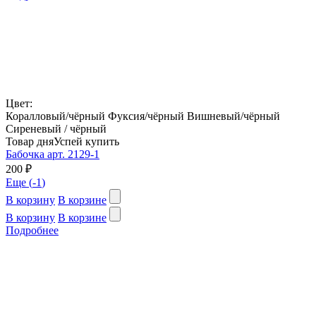
Цвет:
Коралловый/чёрный
Фуксия/чёрный
Вишневый/чёрный
Сиреневый / чёрный
Товар дня
Успей купить
Бабочка арт. 2129-1
200 ₽
Еще (
-1
)
В корзину
В корзине
В корзину
В корзине
Подробнее