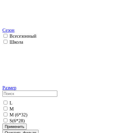
Сезон
Всесезонный
Школа
Размер
L
M
M (6*32)
S(6*28)
Применить
Очистить фильтр