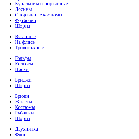
Купальники спортивные
Лосины
Спортивные костюмы
Футболки
Шорты
Вязанные
На флисе
Трикотажные
Гольфы
Колготы
Носки
Бриджи
Шорты
Брюки
Жилеты
Костюмы
Рубашки
Шорты
Двухнитка
Флис